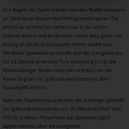
Von Beginn des Spiels merkte man den Waldkraiburgern
an, dass sie an diesem Nachmittag nervös waren. Die
Anzahl an technischen Fehlern war in der ersten
Halbzeit enorm und Burghausen nahm dazu gleich von
Anfang an die Rückraumspieler immer wieder kurz.
Mit dieser Spielweise verschaffe sich der Gastgeber bis
zur 23. Minute einen acht Tore Vorsprung (12:4). Die
Waldkraiburger fanden ihrerseits erst kurz vor der
Pause langsam ins Spiel und verkürzten mit dem
Pausenpfiff auf 8:14.
Nach der Pausenansprache kam der Aufsteiger gestärkt
ins Spiel und verkürzte bis zur 35. Minute auf fünf Tore
(10:15). In dieser Phase hätte das Spiel womöglich
kippen können, aber die mangelnde