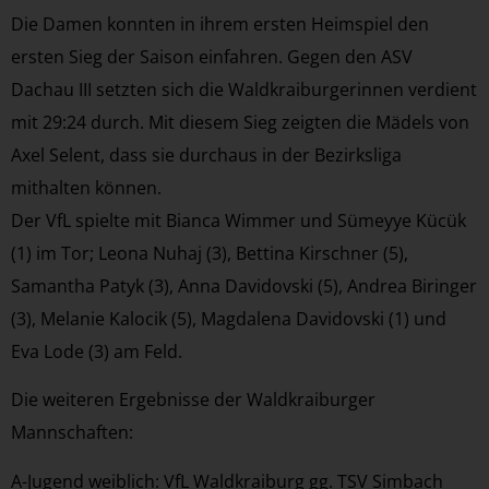
Die Damen konnten in ihrem ersten Heimspiel den
ersten Sieg der Saison einfahren. Gegen den ASV
Dachau III setzten sich die Waldkraiburgerinnen verdient
mit 29:24 durch. Mit diesem Sieg zeigten die Mädels von
Axel Selent, dass sie durchaus in der Bezirksliga
mithalten können.
Der VfL spielte mit Bianca Wimmer und Sümeyye Kücük
(1) im Tor; Leona Nuhaj (3), Bettina Kirschner (5),
Samantha Patyk (3), Anna Davidovski (5), Andrea Biringer
(3), Melanie Kalocik (5), Magdalena Davidovski (1) und
Eva Lode (3) am Feld.
Die weiteren Ergebnisse der Waldkraiburger
Mannschaften:
A-Jugend weiblich: VfL Waldkraiburg gg. TSV Simbach