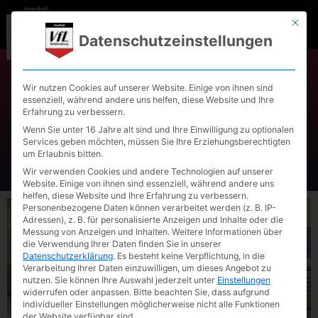
Mit die
Datenschutzeinstellungen
Wir nutzen Cookies auf unserer Website. Einige von ihnen sind
essenziell, während andere uns helfen, diese Website und Ihre
VfL Waldkraiburg verliert
Erfahrung zu verbessern.
gegen den SVW Burghausen
Wenn Sie unter 16 Jahre alt sind und Ihre Einwilligung zu optionalen
Services geben möchten, müssen Sie Ihre Erziehungsberechtigten
um Erlaubnis bitten.
Wir verwenden Cookies und andere Technologien auf unserer
Website. Einige von ihnen sind essenziell, während andere uns
helfen, diese Website und Ihre Erfahrung zu verbessern.
Personenbezogene Daten können verarbeitet werden (z. B. IP-
Adressen), z. B. für personalisierte Anzeigen und Inhalte oder die
Messung von Anzeigen und Inhalten.
Weitere Informationen über
die Verwendung Ihrer Daten finden Sie in unserer
Datenschutzerklärung
.
Es besteht keine Verpflichtung, in die
Verarbeitung Ihrer Daten einzuwilligen, um dieses Angebot zu
nutzen.
Sie können Ihre Auswahl jederzeit unter
Einstellungen
widerrufen oder anpassen.
Bitte beachten Sie, dass aufgrund
individueller Einstellungen möglicherweise nicht alle Funktionen
der Website verfügbar sind.