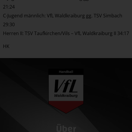
21:24
C-Jugend männlich: VfL Waldkraiburg gg. TSV Simbach
29:30
Herren II: TSV Taufkirchen/Vils – VfL Waldkraiburg II 34:17
HK
Über