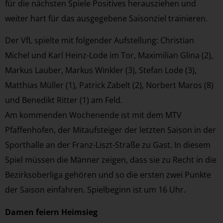
für die nächsten Spiele Positives herausziehen und
weiter hart für das ausgegebene Saisonziel trainieren.
Der VfL spielte mit folgender Aufstellung: Christian
Michel und Karl Heinz-Lode im Tor, Maximilian Glina (2),
Markus Lauber, Markus Winkler (3), Stefan Lode (3),
Matthias Müller (1), Patrick Zabelt (2), Norbert Maros (8)
und Benedikt Ritter (1) am Feld.
Am kommenden Wochenende ist mit dem MTV
Pfaffenhofen, der Mitaufsteiger der letzten Saison in der
Sporthalle an der Franz-Liszt-Straße zu Gast. In diesem
Spiel müssen die Männer zeigen, dass sie zu Recht in die
Bezirksoberliga gehören und so die ersten zwei Punkte
der Saison einfahren. Spielbeginn ist um 16 Uhr.
Damen feiern Heimsieg