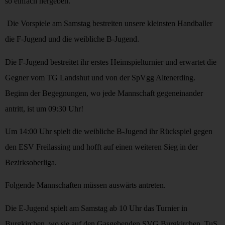
so einfach hergeben.
Die Vorspiele am Samstag bestreiten unsere kleinsten Handballer
die F-Jugend und die weibliche B-Jugend.
Die F-Jugend bestreitet ihr erstes Heimspielturnier und erwartet die
Gegner vom TG Landshut und von der SpVgg Altenerding.
Beginn der Begegnungen, wo jede Mannschaft gegeneinander
antritt, ist um 09:30 Uhr!
Um 14:00 Uhr spielt die weibliche B-Jugend ihr Rückspiel gegen
den ESV Freilassing und hofft auf einen weiteren Sieg in der
Bezirksoberliga.
Folgende Mannschaften müssen auswärts antreten.
Die E-Jugend spielt am Samstag ab 10 Uhr das Turnier in
Burgkirchen, wo sie auf den Gasgebenden SVG Burgkirchen, TuS