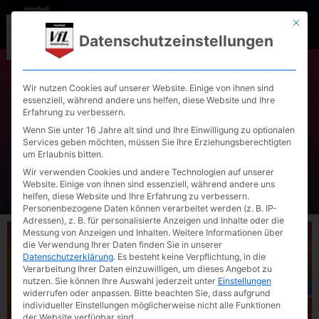
Mit die
Datenschutzeinstellungen
Wir nutzen Cookies auf unserer Website. Einige von ihnen sind
essenziell, während andere uns helfen, diese Website und Ihre
Handballherren mit
Erfahrung zu verbessern.
schweren Heimspiel gg. den
Wenn Sie unter 16 Jahre alt sind und Ihre Einwilligung zu optionalen
Services geben möchten, müssen Sie Ihre Erziehungsberechtigten
TSV Schleißheim
um Erlaubnis bitten.
Wir verwenden Cookies und andere Technologien auf unserer
Website. Einige von ihnen sind essenziell, während andere uns
helfen, diese Website und Ihre Erfahrung zu verbessern.
Personenbezogene Daten können verarbeitet werden (z. B. IP-
Adressen), z. B. für personalisierte Anzeigen und Inhalte oder die
Messung von Anzeigen und Inhalten.
Weitere Informationen über
die Verwendung Ihrer Daten finden Sie in unserer
Datenschutzerklärung
.
Es besteht keine Verpflichtung, in die
Verarbeitung Ihrer Daten einzuwilligen, um dieses Angebot zu
nutzen.
Sie können Ihre Auswahl jederzeit unter
Einstellungen
widerrufen oder anpassen.
Bitte beachten Sie, dass aufgrund
individueller Einstellungen möglicherweise nicht alle Funktionen
der Website verfügbar sind.