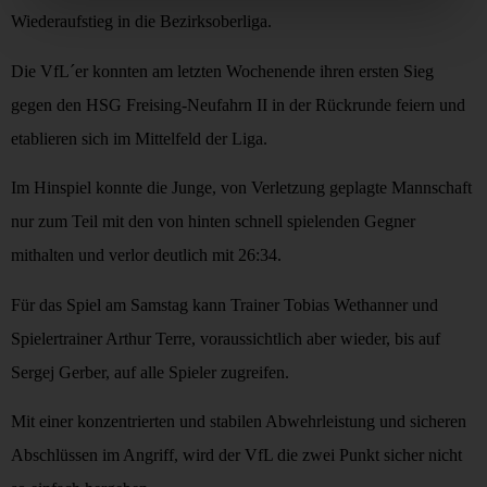
Wiederaufstieg in die Bezirksoberliga.
Die VfL´er konnten am letzten Wochenende ihren ersten Sieg
gegen den HSG Freising-Neufahrn II in der Rückrunde feiern und
etablieren sich im Mittelfeld der Liga.
Im Hinspiel konnte die Junge, von Verletzung geplagte Mannschaft
nur zum Teil mit den von hinten schnell spielenden Gegner
mithalten und verlor deutlich mit 26:34.
Für das Spiel am Samstag kann Trainer Tobias Wethanner und
Spielertrainer Arthur Terre, voraussichtlich aber wieder, bis auf
Sergej Gerber, auf alle Spieler zugreifen.
Mit einer konzentrierten und stabilen Abwehrleistung und sicheren
Abschlüssen im Angriff, wird der VfL die zwei Punkt sicher nicht