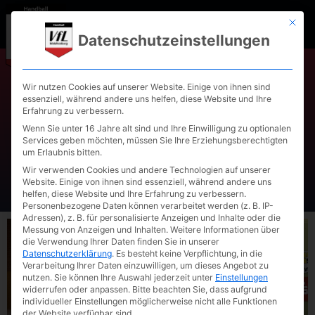
Mit die
Datenschutzeinstellungen
Wir nutzen Cookies auf unserer Website. Einige von ihnen sind
Waldkraiburger Handballer
essenziell, während andere uns helfen, diese Website und Ihre
Erfahrung zu verbessern.
starten mit Niederlage in die
Wenn Sie unter 16 Jahre alt sind und Ihre Einwilligung zu optionalen
Services geben möchten, müssen Sie Ihre Erziehungsberechtigten
neue Saison
um Erlaubnis bitten.
Wir verwenden Cookies und andere Technologien auf unserer
Website. Einige von ihnen sind essenziell, während andere uns
helfen, diese Website und Ihre Erfahrung zu verbessern.
Personenbezogene Daten können verarbeitet werden (z. B. IP-
Adressen), z. B. für personalisierte Anzeigen und Inhalte oder die
Messung von Anzeigen und Inhalten.
Weitere Informationen über
die Verwendung Ihrer Daten finden Sie in unserer
Datenschutzerklärung
.
Es besteht keine Verpflichtung, in die
Verarbeitung Ihrer Daten einzuwilligen, um dieses Angebot zu
nutzen.
Sie können Ihre Auswahl jederzeit unter
Einstellungen
widerrufen oder anpassen.
Bitte beachten Sie, dass aufgrund
individueller Einstellungen möglicherweise nicht alle Funktionen
der Website verfügbar sind.