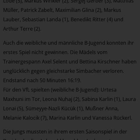
Lode (5), Markus Winkler (2), Sergej Gerber (3), Matthias
Müller, Patrick Zabelt, Maximilian Glina (2), Markus
Lauber, Sebastian Landa (1), Benedikt Ritter (4) und
Arthur Terre (2).
Auch die weibliche und männliche B-Jugend konnten ihr
erstes Spiel nicht gewinnen. Die Mädels vom
Trainergespann Axel Selent und Bettina Kirschner haben
unglücklich gegen gleichstarke Simbacher verloren.
Endstand nach 50 Minuten 16:19.
Für den VfL spielten (weibliche B-Jugend): Urtesa
Maxhuni im Tor, Leona Nuhaj (2), Sabina Karlin (1), Laura
Lonai (5), Sümeyye-Nazli Kücük (1), Mußner Anna,
Melanie Kalocik (7), Marina Karlin und Vanessa Rückerl.
Die Jungs mussten in ihrem ersten Saisonspiel in der