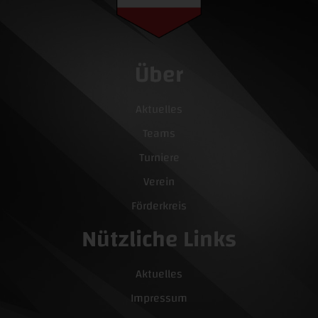
Über
Aktuelles
Teams
Turniere
Verein
Förderkreis
Nützliche Links
Aktuelles
Impressum