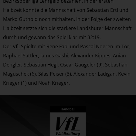
Bezirksoberliga Lehrgeld bezahlen. In der ersten
Halbzeit konnte die Mannschaft von Sebastian Ertl und
Marko Guthold noch mithalten. In der Folge der zweiten
Halbzeit setzte sich die stärkere Landshuter Mannschaft
durch und gewann das Spiel klar mit 32:19.
Der VfL Spielte mit Rene Fabi und Pascal Noeren im Tor,
Raphael Sattler, James Gashi, Alexander Kippes, Anian
Dengler, Sebastian Hegl, Oscar Gaugeler (9), Sebastian
Maguschek (6), Silas Peiser (3), Alexander Ladigan, Kevin
Krieger (1) und Noah Krieger.