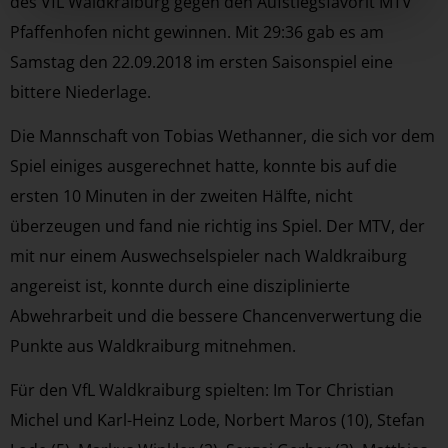
des VfL Waldkraiburg gegen den Aufstiegsfavorit MTV
Pfaffenhofen nicht gewinnen. Mit 29:36 gab es am
Samstag den 22.09.2018 im ersten Saisonspiel eine
bittere Niederlage.
Die Mannschaft von Tobias Wethanner, die sich vor dem
Spiel einiges ausgerechnet hatte, konnte bis auf die
ersten 10 Minuten in der zweiten Hälfte, nicht
überzeugen und fand nie richtig ins Spiel. Der MTV, der
mit nur einem Auswechselspieler nach Waldkraiburg
angereist ist, konnte durch eine disziplinierte
Abwehrarbeit und die bessere Chancenverwertung die
Punkte aus Waldkraiburg mitnehmen.
Für den VfL Waldkraiburg spielten: Im Tor Christian
Michel und Karl-Heinz Lode, Norbert Maros (10), Stefan