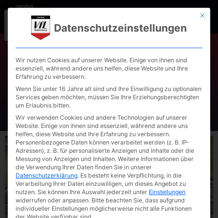
Mit die
Datenschutzeinstellungen
Wir nutzen Cookies auf unserer Website. Einige von ihnen sind
essenziell, während andere uns helfen, diese Website und Ihre
Handball Herren mit
Erfahrung zu verbessern.
Auswärtssieg
Wenn Sie unter 16 Jahre alt sind und Ihre Einwilligung zu optionalen
Services geben möchten, müssen Sie Ihre Erziehungsberechtigten
um Erlaubnis bitten.
Wir verwenden Cookies und andere Technologien auf unserer
Website. Einige von ihnen sind essenziell, während andere uns
helfen, diese Website und Ihre Erfahrung zu verbessern.
Personenbezogene Daten können verarbeitet werden (z. B. IP-
Adressen), z. B. für personalisierte Anzeigen und Inhalte oder die
Messung von Anzeigen und Inhalten.
Weitere Informationen über
die Verwendung Ihrer Daten finden Sie in unserer
Datenschutzerklärung
.
Es besteht keine Verpflichtung, in die
Verarbeitung Ihrer Daten einzuwilligen, um dieses Angebot zu
nutzen.
Sie können Ihre Auswahl jederzeit unter
Einstellungen
widerrufen oder anpassen.
Bitte beachten Sie, dass aufgrund
individueller Einstellungen möglicherweise nicht alle Funktionen
der Website verfügbar sind.