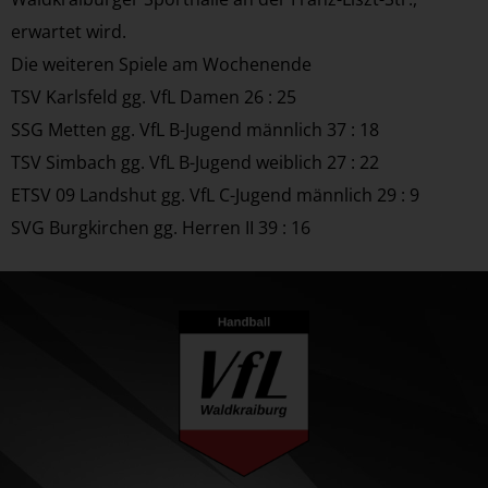
erwartet wird.
Die weiteren Spiele am Wochenende
TSV Karlsfeld gg. VfL Damen 26 : 25
SSG Metten gg. VfL B-Jugend männlich 37 : 18
TSV Simbach gg. VfL B-Jugend weiblich 27 : 22
ETSV 09 Landshut gg. VfL C-Jugend männlich 29 : 9
SVG Burgkirchen gg. Herren II 39 : 16