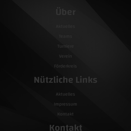
Über
Aktuelles
Teams
Turniere
Verein
Förderkreis
Nützliche Links
Aktuelles
Impressum
Kontakt
Kontakt