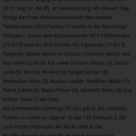
20:31 Sieg für die VfL ´er heraussprang. Mit diesem Sieg
festigt die Erste Herrenmannschaft den zweiten
Tabellenplatz (20:6 Punkte/13 Spiele) in der Bezirksliga
Altbayern, hinter dem Erstplatzierten MTV Pfaffenhofen
(21:3/12) und vor dem Dritten HG Ingolstadt (17:9/13).
Folgende Spieler waren im Einsatz: Christian Michel und
Karl-Heinz Lode im Tor sowie Norbert Maros (5), Stefan
Lode (5), Markus Winkler (2), Sergej Gerber (3),
Maximilian Glina (3), Markus Lauber, Matthias Müller (2),
Patrik Zabelt (3), Mattis Peiser (4), Benedikt Ritter (3) und
Arthur Terre (1) am Feld.
Am kommenden Samstag (18 Uhr) gilt es die nächsten
Punkte zu sicheren. Gegner ist der TSV Simbach 2, der
zum ersten Heimspiel der Rückrunde in der
Waldkraiburger Sporthalle an der Franz-Liszt-Str.,