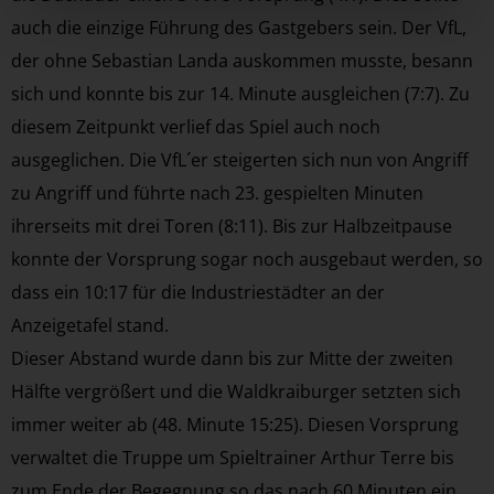
auch die einzige Führung des Gastgebers sein. Der VfL,
der ohne Sebastian Landa auskommen musste, besann
sich und konnte bis zur 14. Minute ausgleichen (7:7). Zu
diesem Zeitpunkt verlief das Spiel auch noch
ausgeglichen. Die VfL´er steigerten sich nun von Angriff
zu Angriff und führte nach 23. gespielten Minuten
ihrerseits mit drei Toren (8:11). Bis zur Halbzeitpause
konnte der Vorsprung sogar noch ausgebaut werden, so
dass ein 10:17 für die Industriestädter an der
Anzeigetafel stand.
Dieser Abstand wurde dann bis zur Mitte der zweiten
Hälfte vergrößert und die Waldkraiburger setzten sich
immer weiter ab (48. Minute 15:25). Diesen Vorsprung
verwaltet die Truppe um Spieltrainer Arthur Terre bis
zum Ende der Begegnung so das nach 60 Minuten ein