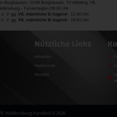
Nützliche Links
Ko
Aktuelles
F
Impressum
I
Kontakt
w
w
VfL Waldkraiburg Handball © 2026