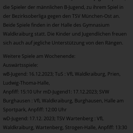
die Spieler der männlichen B-Jugend, zu ihrem Spiel in
der Bezirksoberliga gegen den TSV München-Ost an.
Beide Spiele finden in der Halle des Gymnasium
Waldkraiburg statt. Die Kinder und Jugendlichen freuen
sich auch auf jegliche Unterstützung von den Rängen.
Weitere Spiele am Wochenende:
Auswärtsspiele:
wB-Jugend: 16.12.2023; TuS : VfL Waldkraiburg, Prien,
Ludwig-Thoma-Halle,
Anpfiff: 15:10 Uhr mD-Jugend1: 17.12.2023; SVW
Burghausen : VfL Waldkraiburg, Burghausen, Halle am
Sportpark, Anpfiff: 12:00 Uhr
wD-Jugend: 17.12. 2023; TSV Wartenberg : VfL
Waldkraiburg, Wartenberg, Strogen-Halle, Anpfiff: 13:30