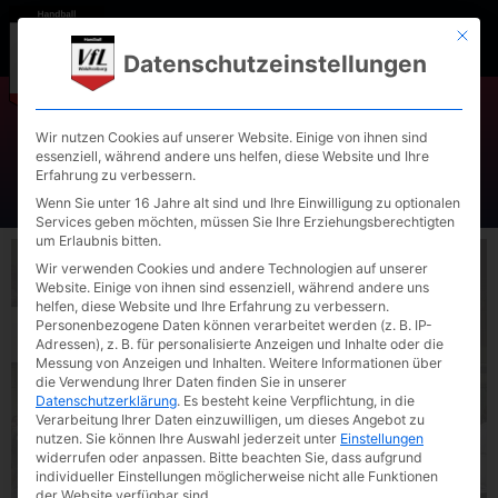
Mit die
Datenschutzeinstellungen
Wir nutzen Cookies auf unserer Website. Einige von ihnen sind
essenziell, während andere uns helfen, diese Website und Ihre
Erfahrung zu verbessern.
Wenn Sie unter 16 Jahre alt sind und Ihre Einwilligung zu optionalen
Services geben möchten, müssen Sie Ihre Erziehungsberechtigten
um Erlaubnis bitten.
Wir verwenden Cookies und andere Technologien auf unserer
Website. Einige von ihnen sind essenziell, während andere uns
helfen, diese Website und Ihre Erfahrung zu verbessern.
Personenbezogene Daten können verarbeitet werden (z. B. IP-
Adressen), z. B. für personalisierte Anzeigen und Inhalte oder die
Messung von Anzeigen und Inhalten.
Weitere Informationen über
die Verwendung Ihrer Daten finden Sie in unserer
Datenschutzerklärung
.
Es besteht keine Verpflichtung, in die
Verarbeitung Ihrer Daten einzuwilligen, um dieses Angebot zu
nutzen.
Sie können Ihre Auswahl jederzeit unter
Einstellungen
widerrufen oder anpassen.
Bitte beachten Sie, dass aufgrund
individueller Einstellungen möglicherweise nicht alle Funktionen
der Website verfügbar sind.