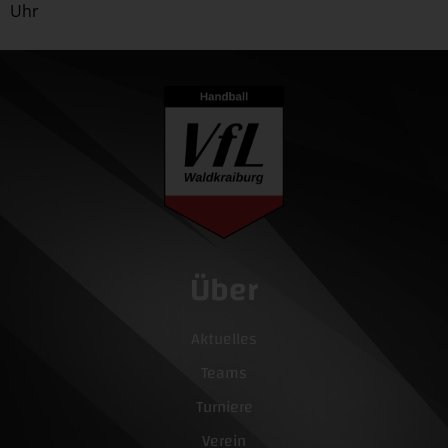
Uhr
Über
Aktuelles
Teams
Turniere
Verein