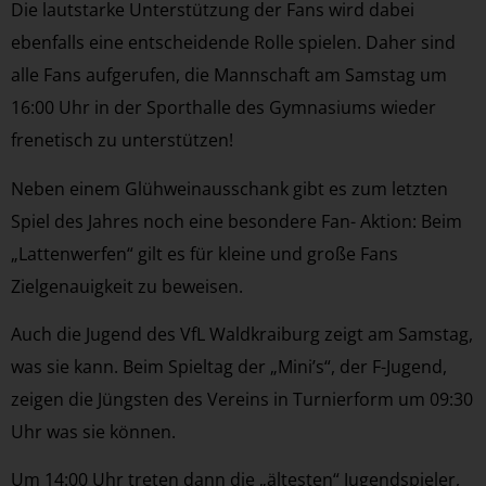
Die lautstarke Unterstützung der Fans wird dabei
ebenfalls eine entscheidende Rolle spielen. Daher sind
alle Fans aufgerufen, die Mannschaft am Samstag um
16:00 Uhr in der Sporthalle des Gymnasiums wieder
frenetisch zu unterstützen!
Neben einem Glühweinausschank gibt es zum letzten
Spiel des Jahres noch eine besondere Fan- Aktion: Beim
„Lattenwerfen“ gilt es für kleine und große Fans
Zielgenauigkeit zu beweisen.
Auch die Jugend des VfL Waldkraiburg zeigt am Samstag,
was sie kann. Beim Spieltag der „Mini’s“, der F-Jugend,
zeigen die Jüngsten des Vereins in Turnierform um 09:30
Uhr was sie können.
Um 14:00 Uhr treten dann die „ältesten“ Jugendspieler,