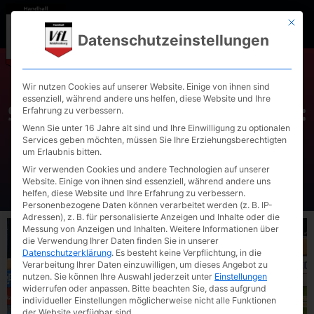
Mit die
Datenschutzeinstellungen
Wir nutzen Cookies auf unserer Website. Einige von ihnen sind
Spitzenspiel in Waldkraiburg:
essenziell, während andere uns helfen, diese Website und Ihre
Erfahrung zu verbessern.
Der VfL empfängt TG
Wenn Sie unter 16 Jahre alt sind und Ihre Einwilligung zu optionalen
Services geben möchten, müssen Sie Ihre Erziehungsberechtigten
Landshut II
um Erlaubnis bitten.
Wir verwenden Cookies und andere Technologien auf unserer
Website. Einige von ihnen sind essenziell, während andere uns
helfen, diese Website und Ihre Erfahrung zu verbessern.
Personenbezogene Daten können verarbeitet werden (z. B. IP-
Adressen), z. B. für personalisierte Anzeigen und Inhalte oder die
Messung von Anzeigen und Inhalten.
Weitere Informationen über
die Verwendung Ihrer Daten finden Sie in unserer
Datenschutzerklärung
.
Es besteht keine Verpflichtung, in die
Verarbeitung Ihrer Daten einzuwilligen, um dieses Angebot zu
nutzen.
Sie können Ihre Auswahl jederzeit unter
Einstellungen
widerrufen oder anpassen.
Bitte beachten Sie, dass aufgrund
individueller Einstellungen möglicherweise nicht alle Funktionen
der Website verfügbar sind.