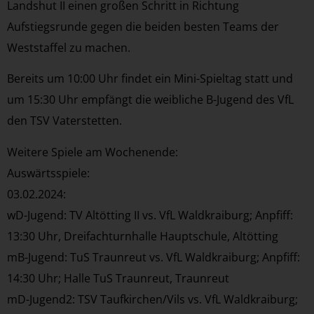
Landshut II einen großen Schritt in Richtung
Aufstiegsrunde gegen die beiden besten Teams der
Weststaffel zu machen.
Bereits um 10:00 Uhr findet ein Mini-Spieltag statt und
um 15:30 Uhr empfängt die weibliche B-Jugend des VfL
den TSV Vaterstetten.
Weitere Spiele am Wochenende:
Auswärtsspiele:
03.02.2024:
wD-Jugend: TV Altötting II vs. VfL Waldkraiburg; Anpfiff:
13:30 Uhr, Dreifachturnhalle Hauptschule, Altötting
mB-Jugend: TuS Traunreut vs. VfL Waldkraiburg; Anpfiff:
14:30 Uhr; Halle TuS Traunreut, Traunreut
mD-Jugend2: TSV Taufkirchen/Vils vs. VfL Waldkraiburg;