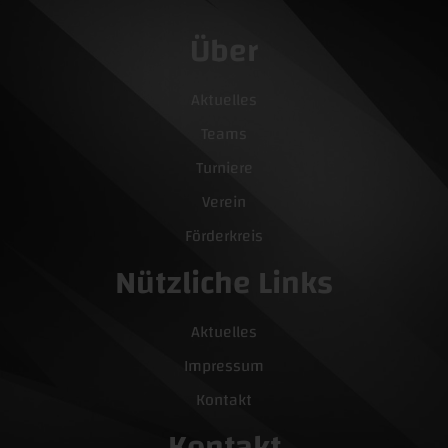
Über
Aktuelles
Teams
Turniere
Verein
Förderkreis
Nützliche Links
Aktuelles
Impressum
Kontakt
Kontakt