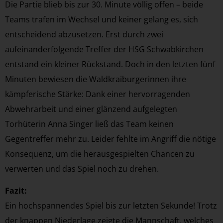
Die Partie blieb bis zur 30. Minute völlig offen – beide
Teams trafen im Wechsel und keiner gelang es, sich
entscheidend abzusetzen. Erst durch zwei
aufeinanderfolgende Treffer der HSG Schwabkirchen
entstand ein kleiner Rückstand. Doch in den letzten fünf
Minuten bewiesen die Waldkraiburgerinnen ihre
kämpferische Stärke: Dank einer hervorragenden
Abwehrarbeit und einer glänzend aufgelegten
Torhüterin Anna Singer ließ das Team keinen
Gegentreffer mehr zu. Leider fehlte im Angriff die nötige
Konsequenz, um die herausgespielten Chancen zu
verwerten und das Spiel noch zu drehen.
Fazit:
Ein hochspannendes Spiel bis zur letzten Sekunde! Trotz
der knappen Niederlage zeigte die Mannschaft, welches