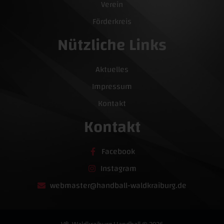
Verein
Förderkreis
Nützliche Links
Aktuelles
Impressum
Kontakt
Kontakt
Facebook
Instagram
webmaster@handball-waldkraiburg.de
VfL Waldkraiburg Handball © 2026