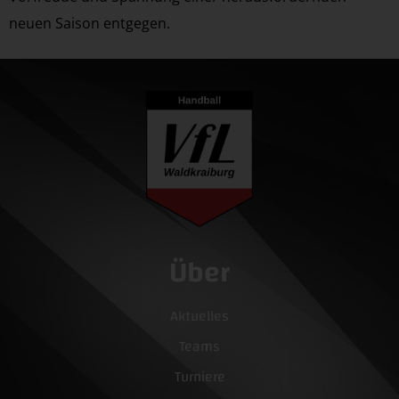
neuen Saison entgegen.
Über
Aktuelles
Teams
Turniere