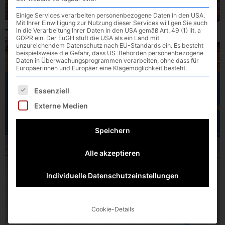
Einige Services verarbeiten personenbezogene Daten in den USA.
Mit Ihrer Einwilligung zur Nutzung dieser Services willigen Sie auch
in die Verarbeitung Ihrer Daten in den USA gemäß Art. 49 (1) lit. a
GDPR ein. Der EuGH stuft die USA als ein Land mit
unzureichendem Datenschutz nach EU-Standards ein. Es besteht
beispielsweise die Gefahr, dass US-Behörden personenbezogene
Daten in Überwachungsprogrammen verarbeiten, ohne dass für
Europäerinnen und Europäer eine Klagemöglichkeit besteht.
Es folgt eine Liste der Service-Gruppen, für die eine E
Essenziell
Externe Medien
Speichern
Alle akzeptieren
Individuelle Datenschutzeinstellungen
Cookie-Details