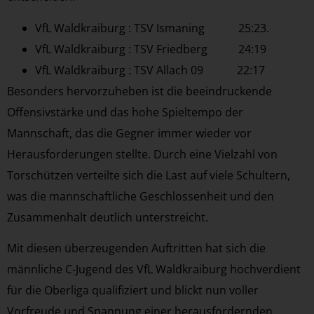
VfL Waldkraiburg : TSV Ismaning 25:23.
VfL Waldkraiburg : TSV Friedberg 24:19
VfL Waldkraiburg : TSV Allach 09 22:17
Besonders hervorzuheben ist die beeindruckende
Offensivstärke und das hohe Spieltempo der
Mannschaft, das die Gegner immer wieder vor
Herausforderungen stellte. Durch eine Vielzahl von
Torschützen verteilte sich die Last auf viele Schultern,
was die mannschaftliche Geschlossenheit und den
Zusammenhalt deutlich unterstreicht.
Mit diesen überzeugenden Auftritten hat sich die
männliche C-Jugend des VfL Waldkraiburg hochverdient
für die Oberliga qualifiziert und blickt nun voller
Vorfreude und Spannung einer herausfordernden