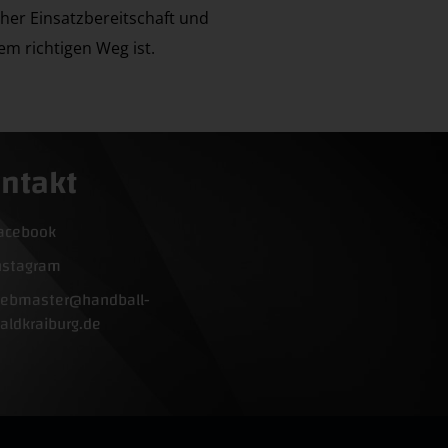
oher Einsatzbereitschaft und
em richtigen Weg ist.
ntakt
acebook
nstagram
ebmaster@handball-
aldkraiburg.de