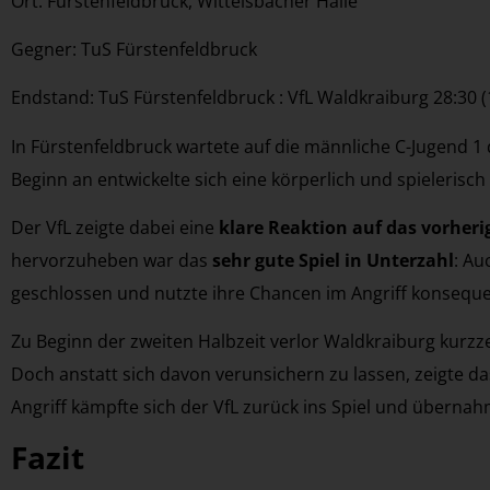
Ort: Fürstenfeldbruck, Wittelsbacher Halle
Gegner: TuS Fürstenfeldbruck
Endstand: TuS Fürstenfeldbruck : VfL Waldkraiburg 28:30 (
In Fürstenfeldbruck wartete auf die männliche C-Jugend 1
Beginn an entwickelte sich eine körperlich und spielerisc
Der VfL zeigte dabei eine
klare Reaktion auf das vorheri
hervorzuheben war das
sehr gute Spiel in Unterzahl
: Au
geschlossen und nutzte ihre Chancen im Angriff konseque
Zu Beginn der zweiten Halbzeit verlor Waldkraiburg kurzz
Doch anstatt sich davon verunsichern zu lassen, zeigte 
Angriff kämpfte sich der VfL zurück ins Spiel und übernah
Fazit