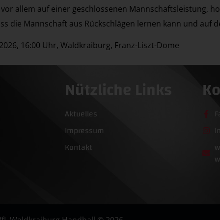
r vor allem auf einer geschlossenen Mannschaftsleistung, h
 dass die Mannschaft aus Rückschlägen lernen kann und auf d
026, 16:00 Uhr, Waldkraiburg, Franz-Liszt-Dome
Nützliche Links
Ko
Aktuelles
F
Impressum
I
Kontakt
w
w
VfL Waldkraiburg Handball © 2026