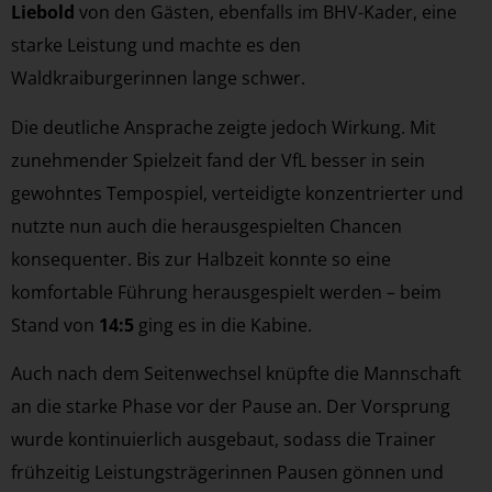
Liebold
von den Gästen, ebenfalls im BHV-Kader, eine
starke Leistung und machte es den
Waldkraiburgerinnen lange schwer.
Die deutliche Ansprache zeigte jedoch Wirkung. Mit
zunehmender Spielzeit fand der VfL besser in sein
gewohntes Tempospiel, verteidigte konzentrierter und
nutzte nun auch die herausgespielten Chancen
konsequenter. Bis zur Halbzeit konnte so eine
komfortable Führung herausgespielt werden – beim
Stand von
14:5
ging es in die Kabine.
Auch nach dem Seitenwechsel knüpfte die Mannschaft
an die starke Phase vor der Pause an. Der Vorsprung
wurde kontinuierlich ausgebaut, sodass die Trainer
frühzeitig Leistungsträgerinnen Pausen gönnen und