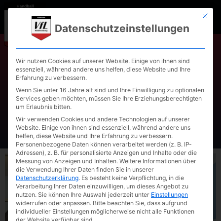
Mit die
Datenschutzeinstellungen
Wir nutzen Cookies auf unserer Website. Einige von ihnen sind
essenziell, während andere uns helfen, diese Website und Ihre
Spielbericht wD-Jugend1
Erfahrung zu verbessern.
08.02.2026: VfL
Wenn Sie unter 16 Jahre alt sind und Ihre Einwilligung zu optionalen
Services geben möchten, müssen Sie Ihre Erziehungsberechtigten
Waldkraiburg – HF Scheyern
um Erlaubnis bitten.
Wir verwenden Cookies und andere Technologien auf unserer
Website. Einige von ihnen sind essenziell, während andere uns
helfen, diese Website und Ihre Erfahrung zu verbessern.
Personenbezogene Daten können verarbeitet werden (z. B. IP-
Adressen), z. B. für personalisierte Anzeigen und Inhalte oder die
Messung von Anzeigen und Inhalten.
Weitere Informationen über
die Verwendung Ihrer Daten finden Sie in unserer
Datenschutzerklärung
.
Es besteht keine Verpflichtung, in die
Verarbeitung Ihrer Daten einzuwilligen, um dieses Angebot zu
nutzen.
Sie können Ihre Auswahl jederzeit unter
Einstellungen
widerrufen oder anpassen.
Bitte beachten Sie, dass aufgrund
individueller Einstellungen möglicherweise nicht alle Funktionen
der Website verfügbar sind.