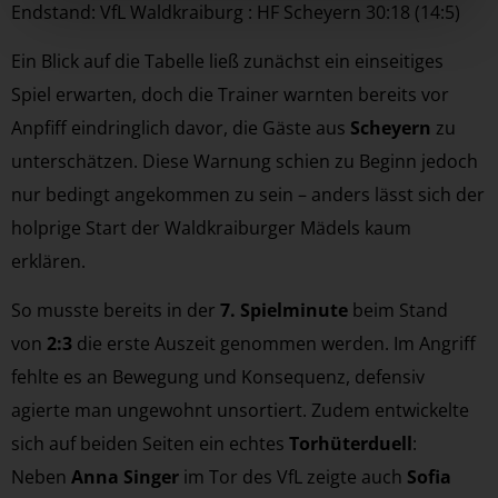
Endstand: VfL Waldkraiburg : HF Scheyern 30:18 (14:5)
Ein Blick auf die Tabelle ließ zunächst ein einseitiges
Spiel erwarten, doch die Trainer warnten bereits vor
Anpfiff eindringlich davor, die Gäste aus
Scheyern
zu
unterschätzen. Diese Warnung schien zu Beginn jedoch
nur bedingt angekommen zu sein – anders lässt sich der
holprige Start der Waldkraiburger Mädels kaum
erklären.
So musste bereits in der
7. Spielminute
beim Stand
von
2:3
die erste Auszeit genommen werden. Im Angriff
fehlte es an Bewegung und Konsequenz, defensiv
agierte man ungewohnt unsortiert. Zudem entwickelte
sich auf beiden Seiten ein echtes
Torhüterduell
:
Neben
Anna Singer
im Tor des VfL zeigte auch
Sofia